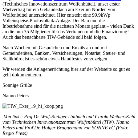
(Technisches Innovationszentrum Wolfenbüttel), unser erster
Mietvertrag für ein Gebäudedach am Exer im Norden von
Wolfenbüttel unterzeichnet. Hier entsteht eine 99,9kWp
Volleinspeise-Photovoltaik-Anlage. Der Bau und die
Inbetriebnahme sind für die nächsten Monate geplant – vielen Dank
an die nun 35 Mitglieder für das Vertrauen und die Finanzierung!
Auch das benachbarte TIW-Gebäude soll bald folgen.
Nach Wochen mit Gesprächen und Emails an und mit
Gemeinderäten, Banken, Versicherungen, Notariat, Steuer- und
Statikbüro, ist es schön etwas Handfestes vorzuzeigen.
Wir werden die Anlagenerrichtung hier auf der Webseite so gut es
geht dokumentieren.
Sonnige Grüße
Nanno Peters
Von links: Prof.Dr. Wolf-Rüdiger Umbach und Carola Weitner-Kehl
vom Technischen Innovationszentrum Wolfenbüttel (TIW).
Nanno
Peters und Prof.Dr. Holger Brüggemann von SONNE eG (Foto:
Regio-Press)